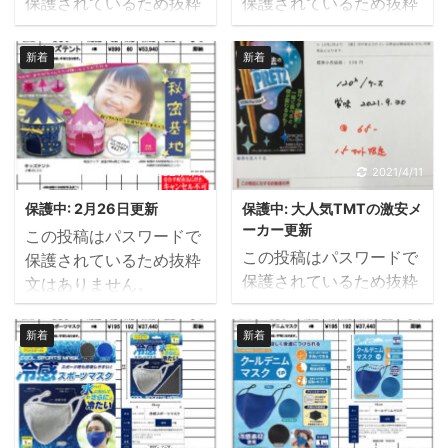
保護されているため抜粋
保護されているため抜粋
文はありません。
文はありません。
新着
新着
2021/4/11
2021/4/11
保護中: 2月26日更新
保護中: 大人気TMTの激安メ
ーカー更新
この投稿はパスワードで
この投稿はパスワードで
保護されているため抜粋
保護されているため抜粋
文はありません。
文はありません。
新着
新着