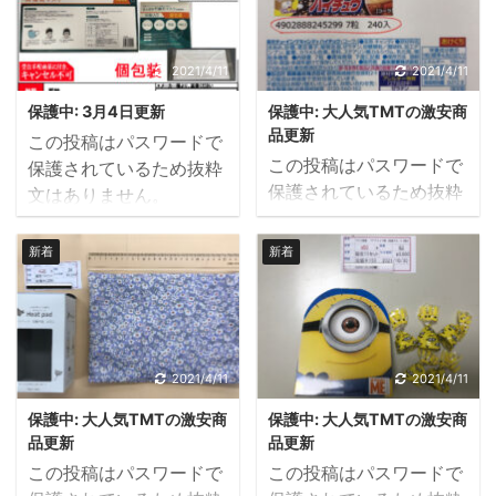
2021/4/11
2021/4/11
保護中: 3月4日更新
保護中: 大人気TMTの激安商
品更新
この投稿はパスワードで
この投稿はパスワードで
保護されているため抜粋
保護されているため抜粋
文はありません。
文はありません。
新着
新着
2021/4/11
2021/4/11
保護中: 大人気TMTの激安商
保護中: 大人気TMTの激安商
品更新
品更新
この投稿はパスワードで
この投稿はパスワードで