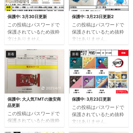
2021/4/11
2021/4/11
保護中: 3月30日更新
保護中: 3月23日更新2
この投稿はパスワードで
この投稿はパスワードで
保護されているため抜粋
保護されているため抜粋
文はありません。
文はありません。
新着
新着
2021/4/11
2021/4/11
保護中: 大人気TMTの激安商
保護中: 3月23日更新
品更新
この投稿はパスワードで
この投稿はパスワードで
保護されているため抜粋
保護されているため抜粋
文はありません。
文はありません。