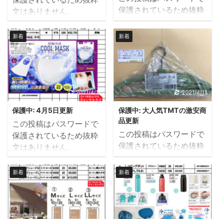
保護されているため抜粋
文はありません。
文はありません。
新着
新着
2021/4/11
2021/4/11
保護中: 4月5日更新
保護中: 大人気TMTの激安商
品更新
この投稿はパスワードで
この投稿はパスワードで
保護されているため抜粋
保護されているため抜粋
文はありません。
文はありません。
新着
新着