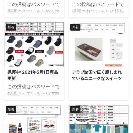
この投稿はパスワードで
この投稿はパスワードで
保護されているため抜粋
保護されているため抜粋
文はありません。
文はありません。
新着
新着
2021/5/1
2021/4/30
保護中: 2021年5月1日商品
アラブ諸国で広く親しまれ
更新
ているユニークなスイーツ
この投稿はパスワードで
保護されているため抜粋
文はありません。
新着
新着