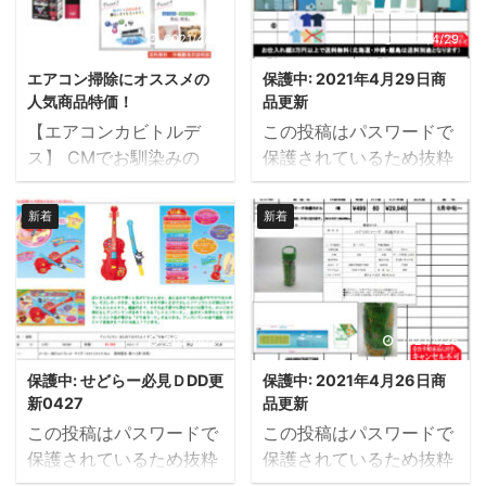
2021/4/30
2021/4/29
エアコン掃除にオススメの
保護中: 2021年4月29日商
人気商品特価！
品更新
【エアコンカビトルデ
この投稿はパスワードで
ス】 CMでお馴染みの
保護されているため抜粋
UYEKIの人気商品です。
文はありません。
これからのエアコンの季
新着
新着
節前にお掃除需要を狙え
ます！ 色々な機器のフィ
ルター、吹出口にも使え
る！エアコンカビ取りス
プレー「エアコンカビト
2021/4/27
2021/4/26
ルデス」メーカー希望小
保護中: せどらー必見ＤDD更
保護中: 2021年4月26日商
売価格1,320円 納期２
新0427
品更新
日〜3日
この投稿はパスワードで
この投稿はパスワードで
保護されているため抜粋
保護されているため抜粋
文はありません。
文はありません。