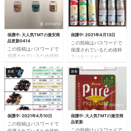
2021/4/14
2021/4/13
保護中: 大人気TMTの激安商
保護中: 2021年4月13日
品更新0414
この投稿はパスワードで
この投稿はパスワードで
保護されているため抜粋
保護されているため抜粋
文はありません。
文はありません。
新着
新着
2021/4/11
2021/4/11
保護中: 2021年4月10日
保護中: 大人気TMTの激安商
品更新
この投稿はパスワードで
この投稿はパスワードで
保護されているため抜粋